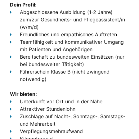
Dein Profil:
Abgeschlossene Ausbildung (1-2 Jahre)
zum/zur Gesundheits- und Pflegeassistent/in
(w/m/d)
Freundliches und empathisches Auftreten
Teamfähigkeit und kommunikativer Umgang
mit Patienten und Angehörigen
Bereitschaft zu bundesweiten Einsätzen (nur
bei bundesweiter Tätigkeit)
Führerschein Klasse B
(nicht zwingend
notwendig)
Wir bieten:
Unterkunft
vor Ort und in der Nähe
Attraktiver Stundenlohn
Zuschläge
auf Nacht-, Sonntags-, Samstags-
und Mehrarbeit
Verpflegungsmehraufwand
Kilometergeld