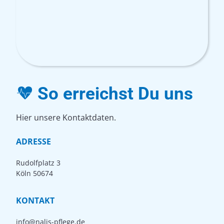
So erreichst Du uns
Hier unsere Kontaktdaten.
ADRESSE
Rudolfplatz 3
Köln
50674
KONTAKT
info@nalis-pflege.de