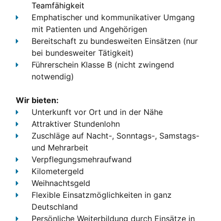
Teamfähigkeit
Emphatischer und kommunikativer Umgang
mit Patienten und Angehörigen
Bereitschaft zu bundesweiten Einsätzen (nur
bei bundesweiter Tätigkeit)
Führerschein Klasse B
(nicht zwingend
notwendig)
Wir bieten:
Unterkunft
vor Ort und in der Nähe
Attraktiver Stundenlohn
Zuschläge
auf Nacht-, Sonntags-, Samstags-
und Mehrarbeit
Verpflegungsmehraufwand
Kilometergeld
Weihnachtsgeld
Flexible Einsatzmöglichkeiten
in ganz
Deutschland
Persönliche Weiterbildung
durch Einsätze in