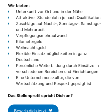
Wir bieten:
Unterkunft
vor Ort und in der Nähe
Attraktiver Stundenlohn
je nach Qualifikation
Zuschläge
auf Nacht-, Sonntags-, Samstags-
und Mehrarbeit
Verpflegungsmehraufwand
Kilometergeld
Weihnachtsgeld
Flexible Einsatzmöglichkeiten
in ganz
Deutschland
Persönliche Weiterbildung
durch Einsätze in
verschiedenen Bereichen und Einrichtungen
Eine Unternehmenskultur, die von
Wertschätzung und Respekt geprägt ist
Das Stellenprofil spricht Dich an?
Bewirb dich jetzt