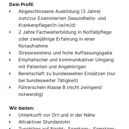
Dein Profil:
Abgeschlossene Ausbildung (3 Jahre)
zum/zur Examinierten Gesundheits- und
Krankenpfleger/in (w/m/d)
2 Jahre Fachweiterbildung in Notfallpflege
oder zweijährige Erfahrung in einer
Notaufnahme
Stressresistenz und hohe Auffassungsgabe
Emphatischer und kommunikativer Umgang
mit Patienten und Angehörigen
Bereitschaft zu bundesweiten Einsätzen (nur
bei bundesweiter Tätigkeit)
Führerschein Klasse B
(nicht zwingend
notwendig)
Wir bieten:
Unterkunft
vor Ort und in der Nähe
Attraktiver Stundenlohn
Zuschläge
auf Nacht-, Sonntags-, Samstags-